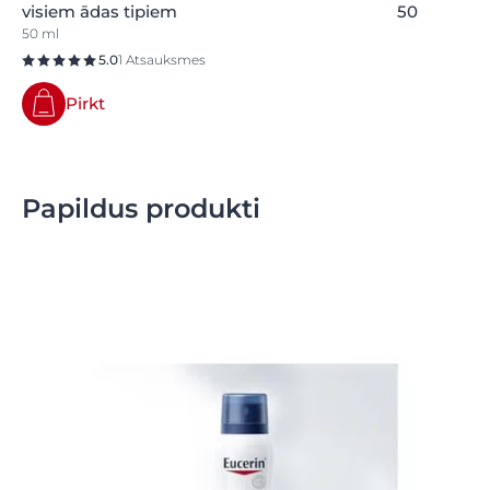
visiem ādas tipiem
50
50 ml
5.0
1 Atsauksmes
Pirkt
Papildus produkti