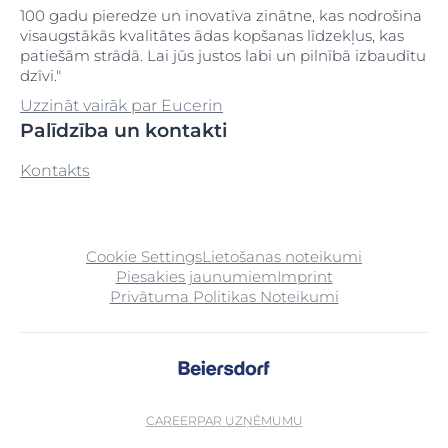
100 gadu pieredze un inovatīva zinātne, kas nodrošina
visaugstākās kvalitātes ādas kopšanas līdzekļus, kas
patiešām strādā. Lai jūs justos labi un pilnībā izbaudītu
dzīvi."
Uzzināt vairāk par Eucerin
Palīdzība un kontakti
Kontakts
Cookie Settings
Lietošanas noteikumi
Piesakies jaunumiem
Imprint
Privātuma Politikas Noteikumi
CAREER
PAR UZŅĒMUMU