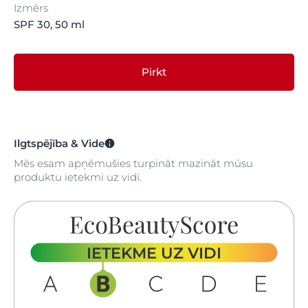
Izmērs
SPF 30, 50 ml
Pirkt
Ilgtspējība & Vide
Mēs esam apņēmušies turpināt mazināt mūsu
produktu ietekmi uz vidi.
IETEKME UZ VIDI