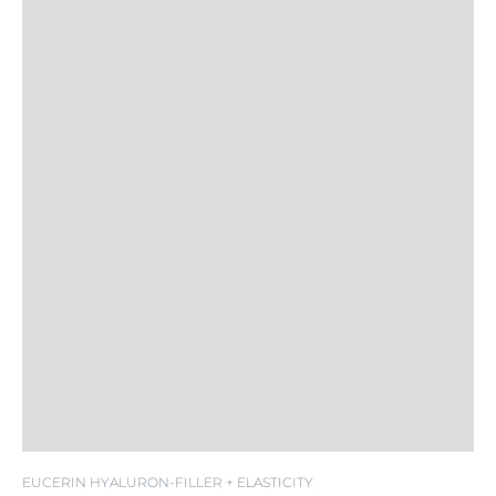
SPF 30
EUCERIN HYALURON-FILLER + ELASTICITY