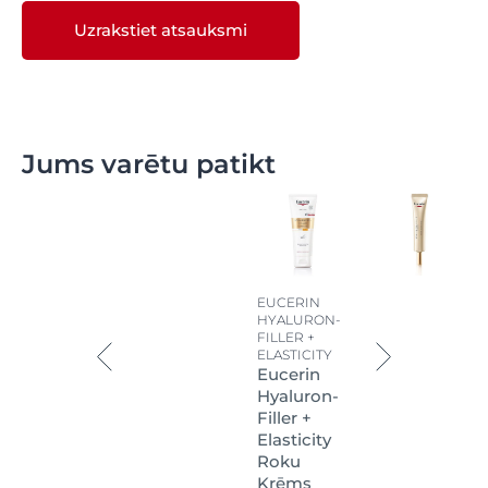
Uzrakstiet atsauksmi
Jums varētu patikt
EUCERIN
HYALURON-
FILLER +
ELASTICITY
Eucerin
Hyaluron-
Filler +
Elasticity
Roku
Krēms