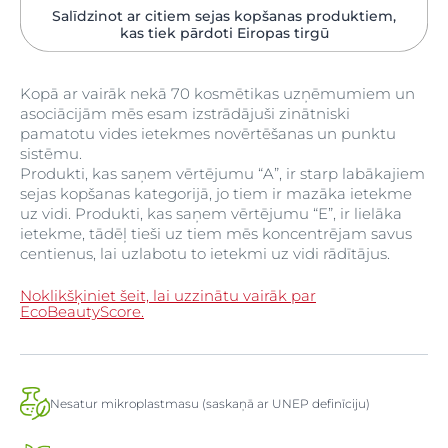
Salīdzinot ar citiem sejas kopšanas produktiem,
kas tiek pārdoti Eiropas tirgū
Kopā ar vairāk nekā 70 kosmētikas uzņēmumiem un
asociācijām mēs esam izstrādājuši zinātniski
pamatotu vides ietekmes novērtēšanas un punktu
sistēmu.
Produkti, kas saņem vērtējumu “A”, ir starp labākajiem
sejas kopšanas kategorijā, jo tiem ir mazāka ietekme
uz vidi. Produkti, kas saņem vērtējumu “E”, ir lielāka
ietekme, tādēļ tieši uz tiem mēs koncentrējam savus
centienus, lai uzlabotu to ietekmi uz vidi rādītājus.
Noklikšķiniet šeit, lai uzzinātu vairāk par
EcoBeautyScore.
Nesatur mikroplastmasu (saskaņā ar UNEP definīciju)