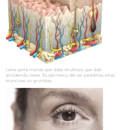
Laika gaitā mainās gan ādas struktūra, gan ādā
atrodamās vielas. Šo pārmaiņu dēļ var parādīties sīkas
krunciņas un grumbas.