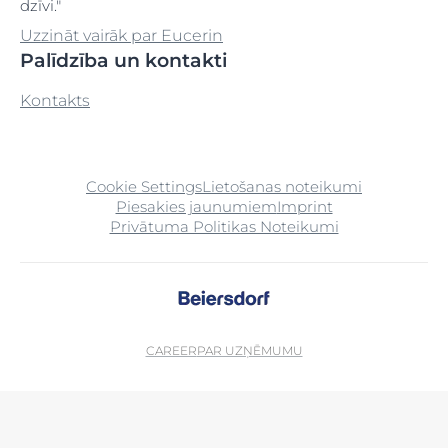
dzīvi."
Uzzināt vairāk par Eucerin
Palīdzība un kontakti
Kontakts
Cookie Settings
Lietošanas noteikumi
Piesakies jaunumiem
Imprint
Privātuma Politikas Noteikumi
CAREER
PAR UZŅĒMUMU