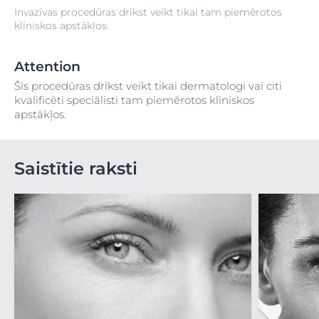
Invazīvas procedūras drīkst veikt tikai tam piemērotos
klīniskos apstākļos.
Attention
Šīs procedūras drīkst veikt tikai dermatologi vai citi
kvalificēti speciālisti tam piemērotos klīniskos
apstākļos.
Saistītie raksti