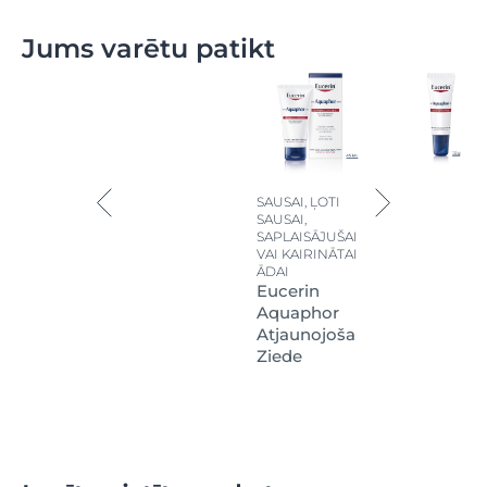
Jums varētu patikt
SAUSAI, ĻOTI
SAUSAI,
SAPLAISĀJUŠAI
VAI KAIRINĀTAI
ĀDAI
Eucerin
Aquaphor
Atjaunojoša
Ziede