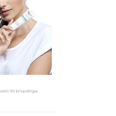
stīti 90 brīvprātīgie