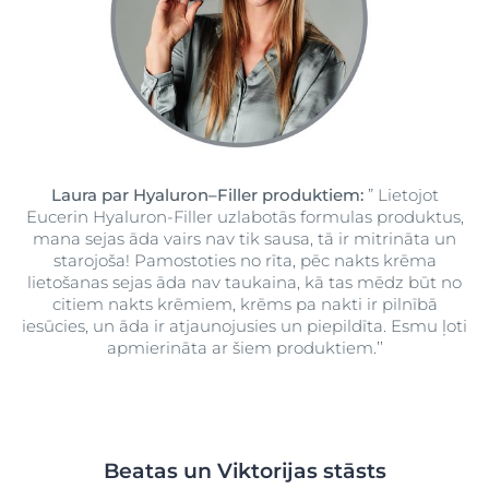
Laura par Hyaluron–Filler produktiem:
” Lietojot
Eucerin Hyaluron-Filler uzlabotās formulas produktus,
mana sejas āda vairs nav tik sausa, tā ir mitrināta un
starojoša! Pamostoties no rīta, pēc nakts krēma
lietošanas sejas āda nav taukaina, kā tas mēdz būt no
citiem nakts krēmiem, krēms pa nakti ir pilnībā
iesūcies, un āda ir atjaunojusies un piepildīta. Esmu ļoti
apmierināta ar šiem produktiem.’’
Beatas un Viktorijas stāsts