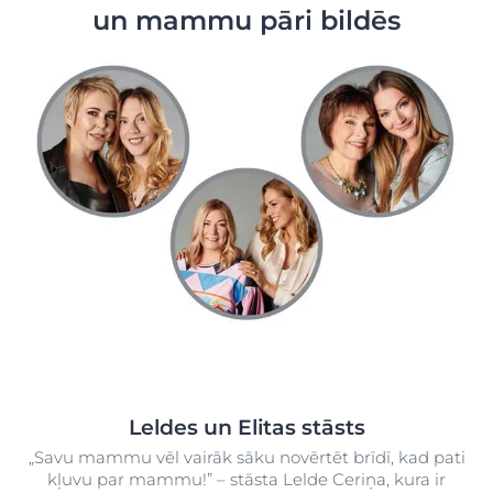
un mammu pāri bildēs
Leldes un Elitas stāsts
„Savu mammu vēl vairāk sāku novērtēt brīdī, kad pati
kļuvu par mammu!” – stāsta Lelde Ceriņa, kura ir