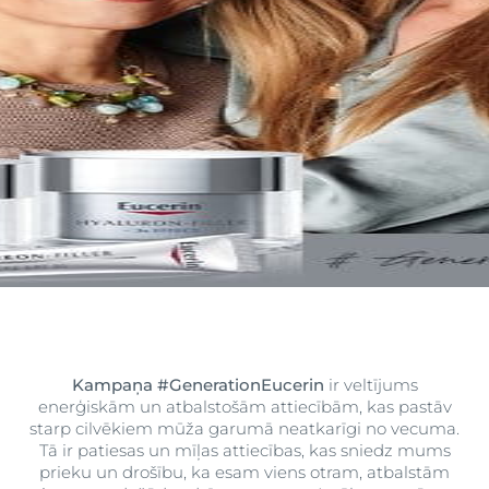
Kampaņa #GenerationEucerin
ir veltījums
enerģiskām un atbalstošām attiecībām, kas pastāv
starp cilvēkiem mūža garumā neatkarīgi no vecuma.
Tā ir patiesas un mīļas attiecības, kas sniedz mums
prieku un drošību, ka esam viens otram, atbalstām