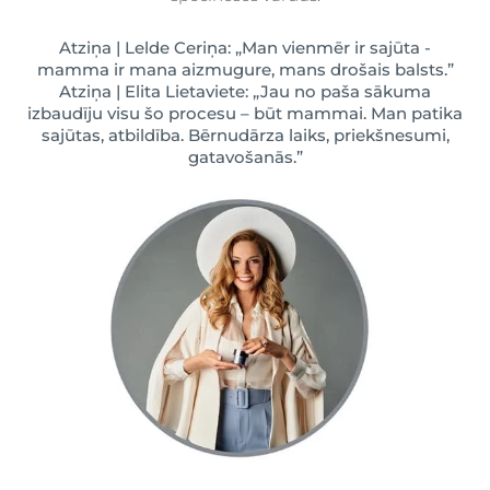
Atziņa | Lelde Ceriņa: „Man vienmēr ir sajūta -
mamma ir mana aizmugure, mans drošais balsts.”
Atziņa | Elita Lietaviete: „Jau no paša sākuma
izbaudīju visu šo procesu – būt mammai. Man patika
sajūtas, atbildība. Bērnudārza laiks, priekšnesumi,
gatavošanās.”