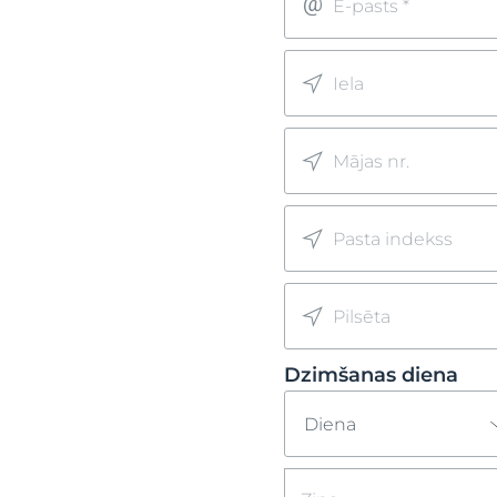
E-pasts *
Iela
Mājas nr.
Pasta indekss
Pilsēta
Dzimšanas diena
Diena