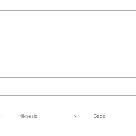
Mēnesis
Gads