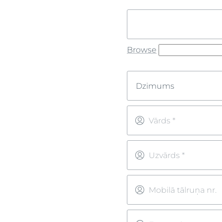
Browse
Dzimums
Vārds *
Uzvārds *
Mobilā tālruņa nr.