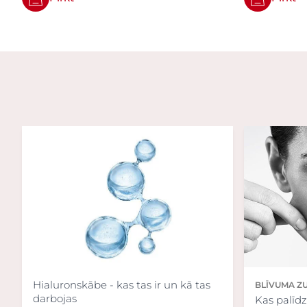
Hialuronskābe - kas tas ir un kā tas
BLĪVUMA Z
darbojas
Kas palīdz