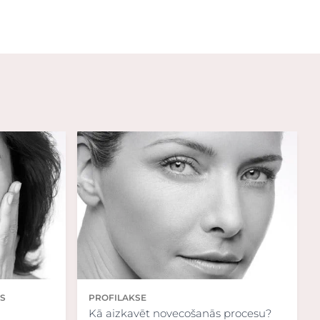
S
PROFILAKSE
Kā aizkavēt novecošanās procesu?