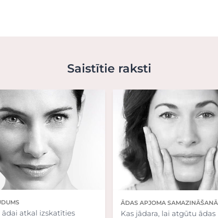
Saistītie raksti
UDUMS
ĀDAS APJOMA SAMAZINĀŠANĀ
 ādai atkal izskatīties
Kas jādara, lai atgūtu ādas