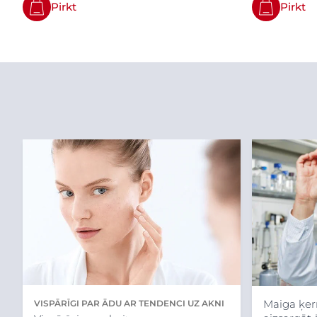
Pirkt
Pirkt
Maiga ķer
VISPĀRĪGI PAR ĀDU AR TENDENCI UZ AKNI