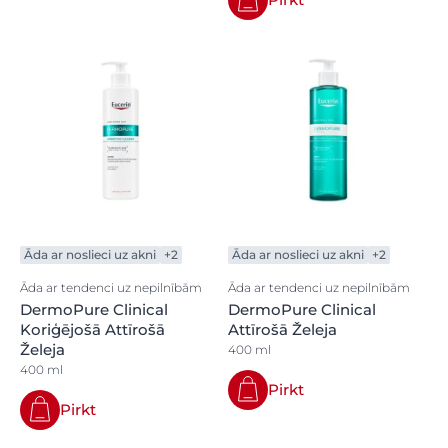
Āda ar noslieci uz akni
+2
Āda ar noslieci uz akni
+2
Āda ar tendenci uz nepilnībām
Āda ar tendenci uz nepilnībām
DermoPure Clinical
DermoPure Clinical
Koriģējošā Attīrošā
Attīrošā Želeja
Želeja
400 ml
400 ml
Pirkt
Pirkt