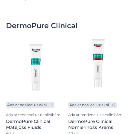
DermoPure Clinical
Āda ar noslieci uz akni
+2
Āda ar noslieci uz akni
+2
Āda ar tendenci uz nepilnībām
Āda ar tendenci uz nepilnībām
DermoPure Clinical
DermoPure Clinical
Matējošs Fluīds
Nomierinošs Krēms
40 ml
40 ml