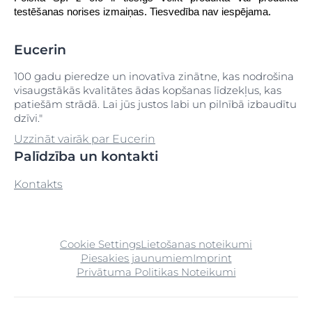
testēšanas norises izmaiņas. Tiesvedība nav iespējama.
Eucerin
100 gadu pieredze un inovatīva zinātne, kas nodrošina
visaugstākās kvalitātes ādas kopšanas līdzekļus, kas
patiešām strādā. Lai jūs justos labi un pilnībā izbaudītu
dzīvi."
Uzzināt vairāk par Eucerin
Palīdzība un kontakti
Kontakts
Cookie Settings
Lietošanas noteikumi
Piesakies jaunumiem
Imprint
Privātuma Politikas Noteikumi