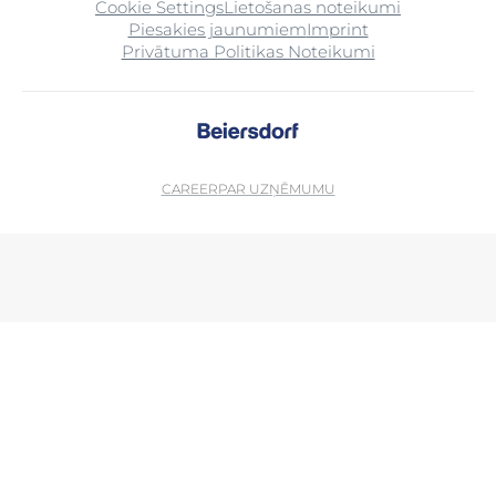
Cookie Settings
Lietošanas noteikumi
Piesakies jaunumiem
Imprint
Privātuma Politikas Noteikumi
CAREER
PAR UZŅĒMUMU