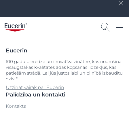
Eucerin
100 gadu pieredze un inovatīva zinātne, kas nodrošina
visaugstākās kvalitātes ādas kopšanas līdzekļus, kas
patiešām strādā. Lai jūs justos labi un pilnībā izbaudītu
dzīvi."
Uzzināt vairāk par Eucerin
Palīdzība un kontakti
Kontakts