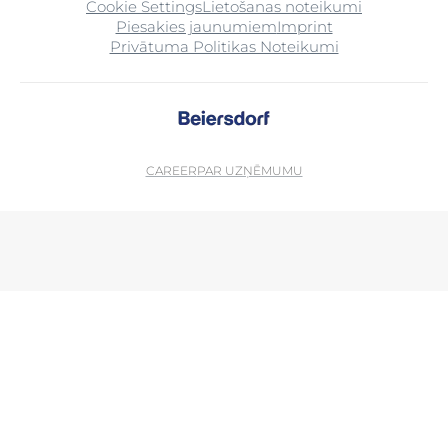
Cookie Settings
Lietošanas noteikumi
Piesakies jaunumiem
Imprint
Privātuma Politikas Noteikumi
CAREER
PAR UZŅĒMUMU