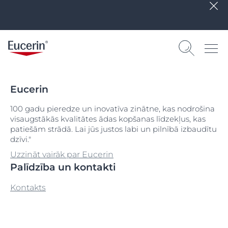
Eucerin
100 gadu pieredze un inovatīva zinātne, kas nodrošina
visaugstākās kvalitātes ādas kopšanas līdzekļus, kas
patiešām strādā. Lai jūs justos labi un pilnībā izbaudītu
dzīvi."
Uzzināt vairāk par Eucerin
Palīdzība un kontakti
Kontakts