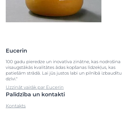
Eucerin
100 gadu pieredze un inovatīva zinātne, kas nodrošina
visaugstākās kvalitātes ādas kopšanas līdzekļus, kas
patiešām strādā. Lai jūs justos labi un pilnībā izbaudītu
dzīvi."
Uzzināt vairāk par Eucerin
Palīdzība un kontakti
Kontakts