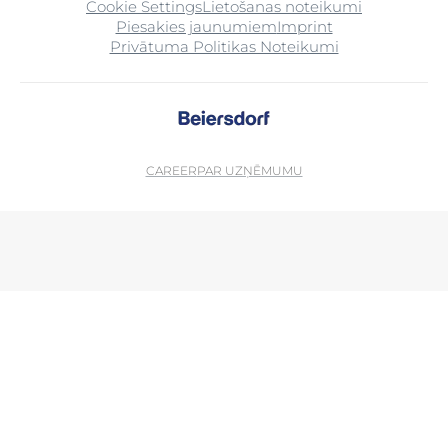
Cookie Settings
Lietošanas noteikumi
Piesakies jaunumiem
Imprint
Privātuma Politikas Noteikumi
CAREER
PAR UZŅĒMUMU