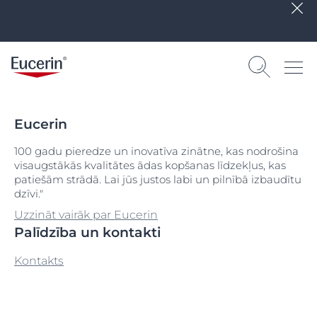
Eucerin
100 gadu pieredze un inovatīva zinātne, kas nodrošina
visaugstākās kvalitātes ādas kopšanas līdzekļus, kas
patiešām strādā. Lai jūs justos labi un pilnībā izbaudītu
dzīvi."
Uzzināt vairāk par Eucerin
Palīdzība un kontakti
Kontakts