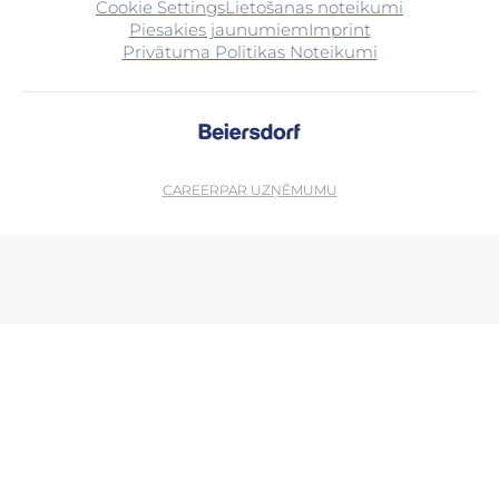
Cookie Settings
Lietošanas noteikumi
Piesakies jaunumiem
Imprint
Privātuma Politikas Noteikumi
CAREER
PAR UZŅĒMUMU