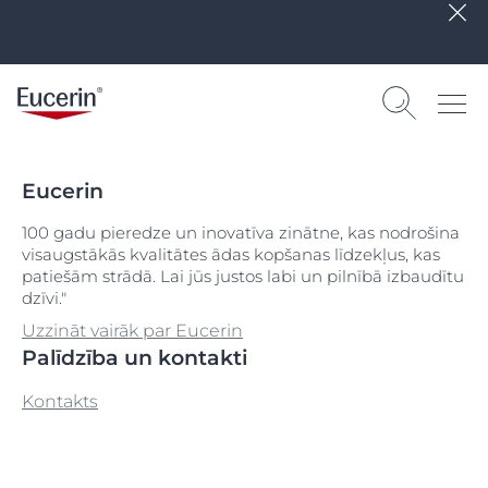
Eucerin
100 gadu pieredze un inovatīva zinātne, kas nodrošina
visaugstākās kvalitātes ādas kopšanas līdzekļus, kas
patiešām strādā. Lai jūs justos labi un pilnībā izbaudītu
dzīvi."
Uzzināt vairāk par Eucerin
Palīdzība un kontakti
Kontakts