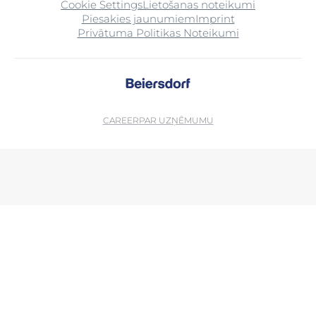
Cookie Settings
Lietošanas noteikumi
Piesakies jaunumiem
Imprint
Privātuma Politikas Noteikumi
CAREER
PAR UZŅĒMUMU