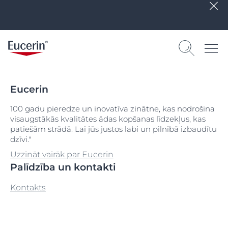
Eucerin
100 gadu pieredze un inovatīva zinātne, kas nodrošina
visaugstākās kvalitātes ādas kopšanas līdzekļus, kas
patiešām strādā. Lai jūs justos labi un pilnībā izbaudītu
dzīvi."
Uzzināt vairāk par Eucerin
Palīdzība un kontakti
Kontakts