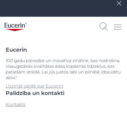
Eucerin
100 gadu pieredze un inovatīva zinātne, kas nodrošina
visaugstākās kvalitātes ādas kopšanas līdzekļus, kas
patiešām strādā. Lai jūs justos labi un pilnībā izbaudītu
dzīvi."
Uzzināt vairāk par Eucerin
Palīdzība un kontakti
Kontakts