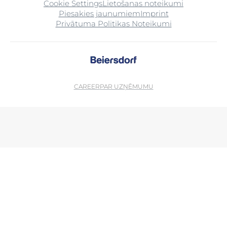
Cookie Settings
Lietošanas noteikumi
Piesakies jaunumiem
Imprint
Privātuma Politikas Noteikumi
CAREER
PAR UZŅĒMUMU