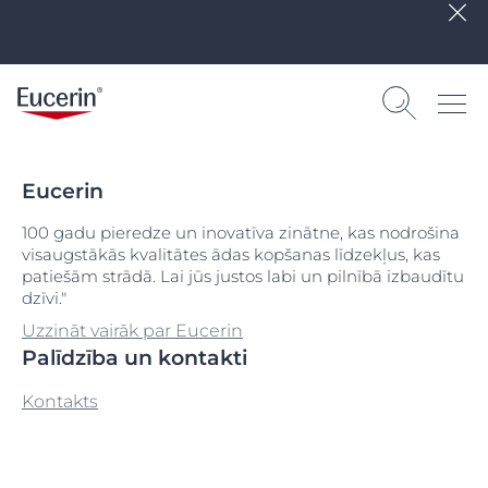
Eucerin
100 gadu pieredze un inovatīva zinātne, kas nodrošina
visaugstākās kvalitātes ādas kopšanas līdzekļus, kas
patiešām strādā. Lai jūs justos labi un pilnībā izbaudītu
dzīvi."
Uzzināt vairāk par Eucerin
Palīdzība un kontakti
Kontakts