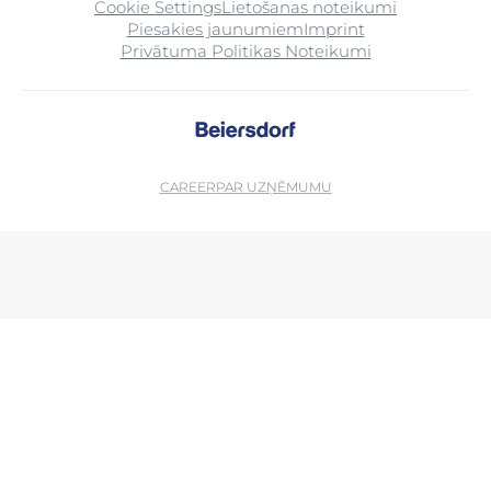
Cookie Settings
Lietošanas noteikumi
Piesakies jaunumiem
Imprint
Privātuma Politikas Noteikumi
CAREER
PAR UZŅĒMUMU