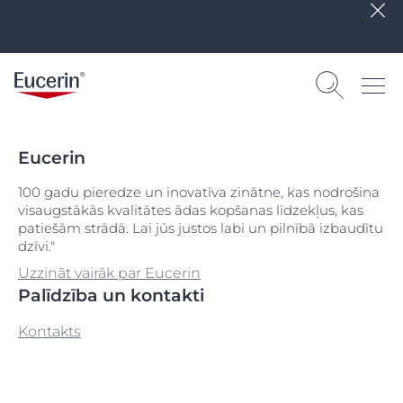
Eucerin
100 gadu pieredze un inovatīva zinātne, kas nodrošina
visaugstākās kvalitātes ādas kopšanas līdzekļus, kas
patiešām strādā. Lai jūs justos labi un pilnībā izbaudītu
dzīvi."
Uzzināt vairāk par Eucerin
Palīdzība un kontakti
Kontakts