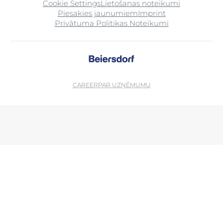
Cookie Settings
Lietošanas noteikumi
Piesakies jaunumiem
Imprint
Privātuma Politikas Noteikumi
CAREER
PAR UZŅĒMUMU