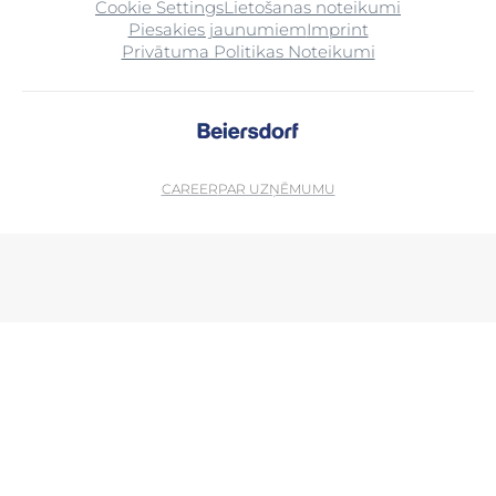
Cookie Settings
Lietošanas noteikumi
Piesakies jaunumiem
Imprint
Privātuma Politikas Noteikumi
CAREER
PAR UZŅĒMUMU