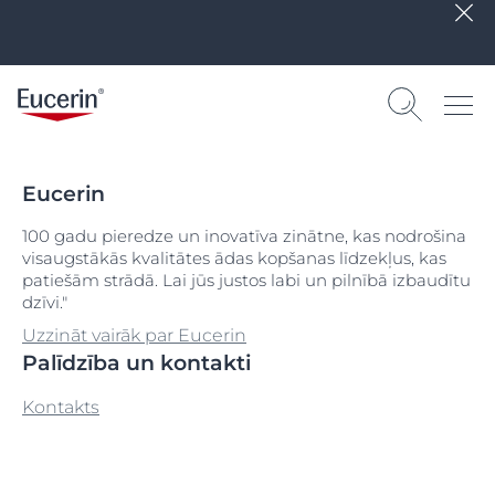
Eucerin
100 gadu pieredze un inovatīva zinātne, kas nodrošina
visaugstākās kvalitātes ādas kopšanas līdzekļus, kas
patiešām strādā. Lai jūs justos labi un pilnībā izbaudītu
dzīvi."
Uzzināt vairāk par Eucerin
Palīdzība un kontakti
Kontakts