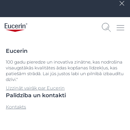
Eucerin
100 gadu pieredze un inovatīva zinātne, kas nodrošina
visaugstākās kvalitātes ādas kopšanas līdzekļus, kas
patiešām strādā. Lai jūs justos labi un pilnībā izbaudītu
dzīvi."
Uzzināt vairāk par Eucerin
Palīdzība un kontakti
Kontakts