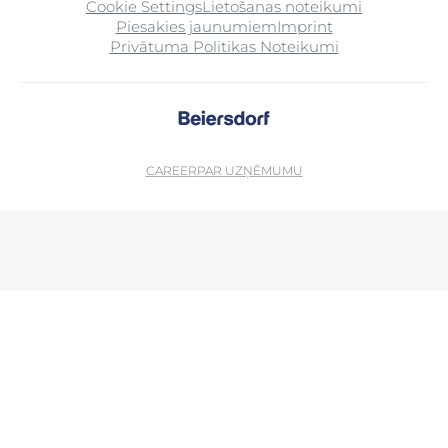
Cookie Settings
Lietošanas noteikumi
Piesakies jaunumiem
Imprint
Privātuma Politikas Noteikumi
CAREER
PAR UZŅĒMUMU