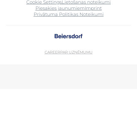
Cookie Settings
Lietošanas noteikumi
Piesakies jaunumiem
Imprint
Privātuma Politikas Noteikumi
CAREER
PAR UZŅĒMUMU