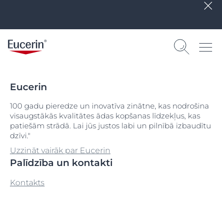
Eucerin
100 gadu pieredze un inovatīva zinātne, kas nodrošina
visaugstākās kvalitātes ādas kopšanas līdzekļus, kas
patiešām strādā. Lai jūs justos labi un pilnībā izbaudītu
dzīvi."
Uzzināt vairāk par Eucerin
Palīdzība un kontakti
Kontakts