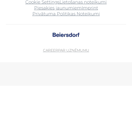
Cookie Settings
Lietošanas noteikumi
Piesakies jaunumiem
Imprint
Privātuma Politikas Noteikumi
CAREER
PAR UZŅĒMUMU