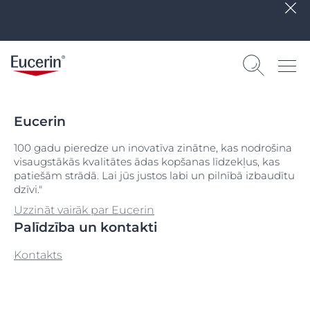
Eucerin
100 gadu pieredze un inovatīva zinātne, kas nodrošina
visaugstākās kvalitātes ādas kopšanas līdzekļus, kas
patiešām strādā. Lai jūs justos labi un pilnībā izbaudītu
dzīvi."
Uzzināt vairāk par Eucerin
Palīdzība un kontakti
Kontakts