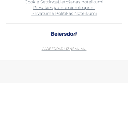
Cookie Settings
Lietošanas noteikumi
Piesakies jaunumiem
Imprint
Privātuma Politikas Noteikumi
CAREER
PAR UZŅĒMUMU