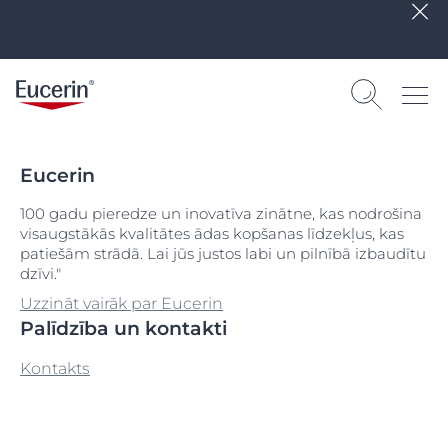
Eucerin
100 gadu pieredze un inovatīva zinātne, kas nodrošina
visaugstākās kvalitātes ādas kopšanas līdzekļus, kas
patiešām strādā. Lai jūs justos labi un pilnībā izbaudītu
dzīvi."
Uzzināt vairāk par Eucerin
Palīdzība un kontakti
Kontakts