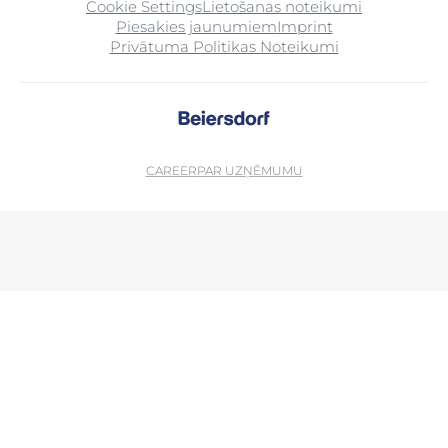
Cookie Settings
Lietošanas noteikumi
Piesakies jaunumiem
Imprint
Privātuma Politikas Noteikumi
CAREER
PAR UZŅĒMUMU