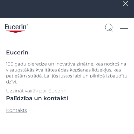
Eucerin
100 gadu pieredze un inovatīva zinātne, kas nodrošina
visaugstākās kvalitātes ādas kopšanas līdzekļus, kas
patiešām strādā. Lai jūs justos labi un pilnībā izbaudītu
dzīvi."
Uzzināt vairāk par Eucerin
Palīdzība un kontakti
Kontakts