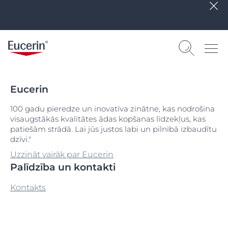
Eucerin
100 gadu pieredze un inovatīva zinātne, kas nodrošina
visaugstākās kvalitātes ādas kopšanas līdzekļus, kas
patiešām strādā. Lai jūs justos labi un pilnībā izbaudītu
dzīvi."
Uzzināt vairāk par Eucerin
Palīdzība un kontakti
Kontakts