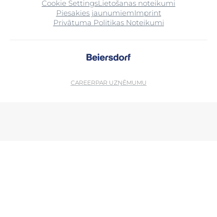
Cookie Settings
Lietošanas noteikumi
Piesakies jaunumiem
Imprint
Privātuma Politikas Noteikumi
CAREER
PAR UZŅĒMUMU