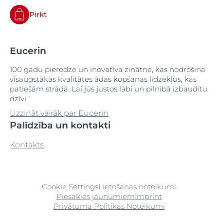
Pirkt
Eucerin
100 gadu pieredze un inovatīva zinātne, kas nodrošina
visaugstākās kvalitātes ādas kopšanas līdzekļus, kas
patiešām strādā. Lai jūs justos labi un pilnībā izbaudītu
dzīvi."
Uzzināt vairāk par Eucerin
Palīdzība un kontakti
Kontakts
Cookie Settings
Lietošanas noteikumi
Piesakies jaunumiem
Imprint
Privātuma Politikas Noteikumi