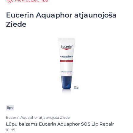
Eucerin Aquaphor atjaunojoša
Ziede
lips
Eucerin Aquaphor atjaunojoša Ziede
Lūpu balzams Eucerin Aquaphor SOS Lip Repair
10 ml