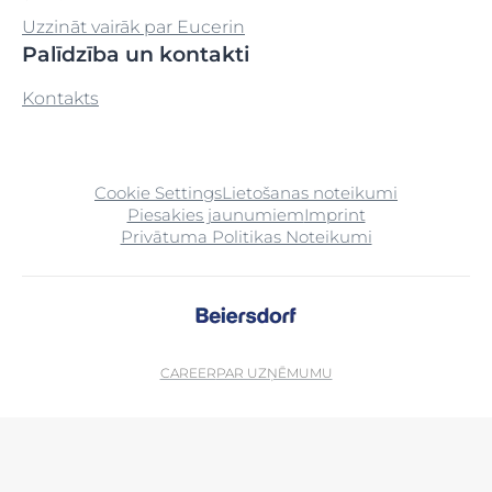
Uzzināt vairāk par Eucerin
Palīdzība un kontakti
Kontakts
Cookie Settings
Lietošanas noteikumi
Piesakies jaunumiem
Imprint
Privātuma Politikas Noteikumi
CAREER
PAR UZŅĒMUMU