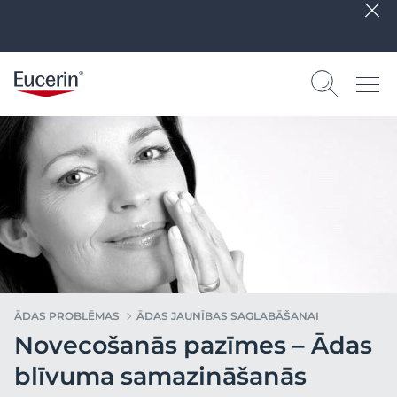
ĀDAS PROBLĒMAS
ĀDAS JAUNĪBAS SAGLABĀŠANAI
Novecošanās pazīmes – Ādas
blīvuma samazināšanās