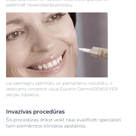
palēnināt novecošanās procesu.
Lai sasniegtu optimālu un pamanāmu rezultātu, ir
ieteicams izmantot visus Eucerin DermoDENSIFYER
sērijas līdzekļus.
Invazīvas procedūras
Šīs procedūras drīkst veikt tikai kvalificēti speciālisti
tam piemērotos klīniskos apstākļos.