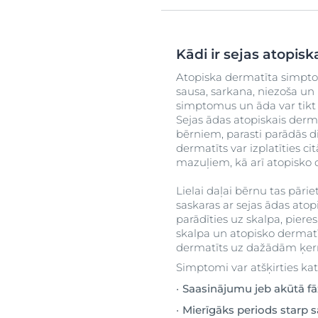
Kādi ir sejas atopis
Atopiska dermatīta simpto
sausa, sarkana, niezoša un k
simptomus un āda var tikt b
Sejas ādas atopiskais derma
bērniem, parasti parādās di
dermatīts var izplatīties 
mazuļiem, kā arī atopisko
Lielai daļai bērnu tas pāri
saskaras ar sejas ādas atop
parādīties uz skalpa, piere
skalpa un atopisko dermatī
dermatīts uz dažādām ķe
Simptomi var atšķirties kat
Saasinājumu jeb akūtā f
Mierīgāks periods starp 