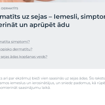
Pirkt
DermoPure Clinical
S DERMATĪTS
Aquaphor
 āda
matīts uz sejas – Iemesli, simpt
Hyaluron izsmidzinātājs ar
Skatīt visus produ
a
kite Anti-Pigment
Socialinės misijos pr
hialuronskābi
erināt un aprūpēt ādu
a
Hyaluron-Filler - All products
Eucerin pH5
užinokite daugiau
Sužinokite daugia
rmatīta simptomi?
Q10 ACTIVE
atopisko dermatītu?
n matu
Aizsardzība pret saules
s sejas ādas kopšanas veids?
ietekmi
UreaRepair PLUS
et saules
 arī par ekzēmu) bieži vien saasinās uz sejas ādas. Šis raksts
amos iemeslus un ierosinātājus, un sniedz padomus, kā rūpē
 nomierināt saasinājumu laikā.