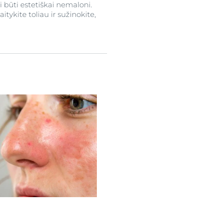
i būti estetiškai nemaloni.
tykite toliau ir sužinokite,