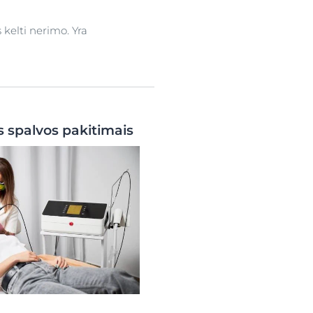
kelti nerimo. Yra
 spalvos pakitimais