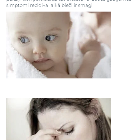
simptomi recidīva laikā bieži ir smagi.