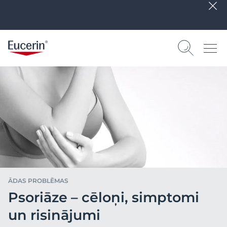
ĀDAS PROBLĒMAS
Psoriāze – cēloņi, simptomi
un risinājumi