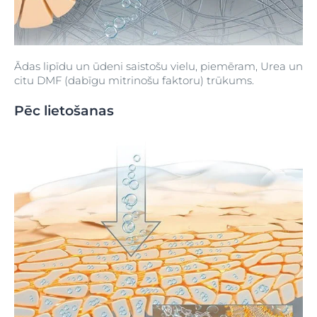
Ādas lipīdu un ūdeni saistošu vielu, piemēram, Urea un
citu DMF (dabīgu mitrinošu faktoru) trūkums.
Pēc lietošanas