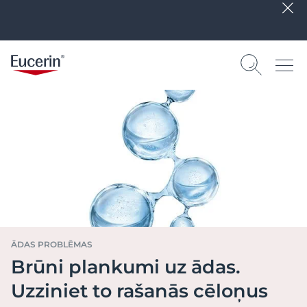
ĀDAS PROBLĒMAS
Brūni plankumi uz ādas.
Uzziniet to rašanās cēloņus