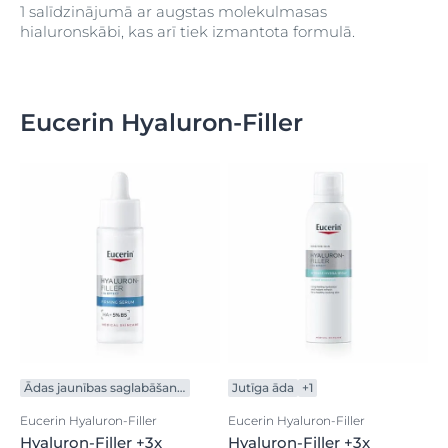
1 salīdzinājumā ar augstas molekulmasas
hialuronskābi, kas arī tiek izmantota formulā.
Eucerin Hyaluron-Filler
Ādas jaunības saglabāšanai
Jutīga āda
+1
Eucerin Hyaluron-Filler
Eucerin Hyaluron-Filler
Hyaluron-Filler +3x
Hyaluron-Filler +3x